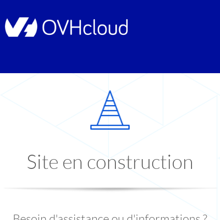
Site en construction
Besoin d'assistance ou d'informations ?